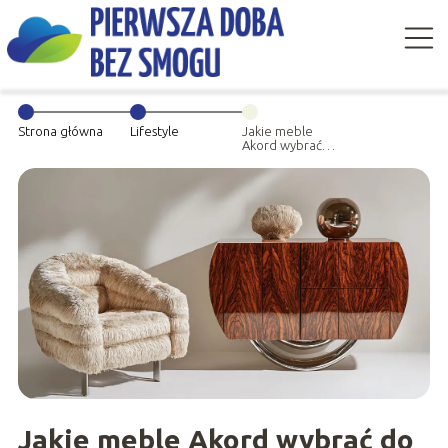
Strona główna
Lifestyle
Jakie meble
Akord wybrać
do urządzenia
pierwszego
mieszkania?
Jakie meble Akord wybrać do