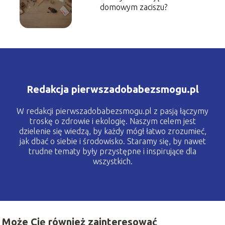
domowym zaciszu?
Redakcja pierwszadobabezsmogu.pl
W redakcji pierwszadobabezsmogu.pl z pasją łączymy
troskę o zdrowie i ekologię. Naszym celem jest
dzielenie się wiedzą, by każdy mógł łatwo zrozumieć,
jak dbać o siebie i środowisko. Staramy się, by nawet
trudne tematy były przystępne i inspirujące dla
wszystkich.
Może Cię również zainteresować